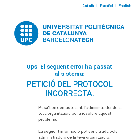
Català
|
Español
|
English
Ups! El següent error ha passat
al sistema:
PETICIÓ DEL PROTOCOL
INCORRECTA.
Posa't en contacte amb l'administrador de la
teva organització per a resoldre aquest
problema.
La següent informació pot ser d'ajuda pels
administradors de la teva organització: