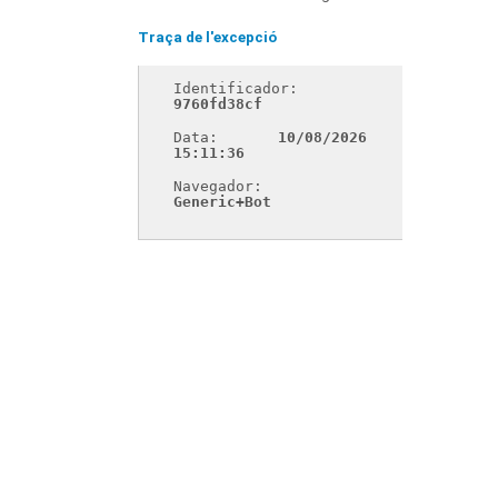
Traça de l'excepció
Identificador: 
9760fd38cf
Data: 
10/08/2026 
15:11:36
Navegador: 
Generic+Bot