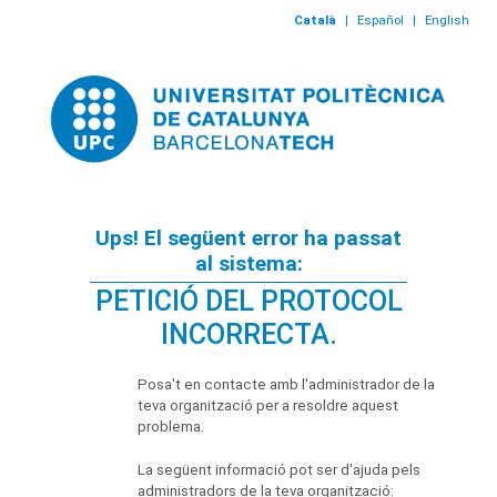
Català
|
Español
|
English
Ups! El següent error ha passat
al sistema:
PETICIÓ DEL PROTOCOL
INCORRECTA.
Posa't en contacte amb l'administrador de la
teva organització per a resoldre aquest
problema.
La següent informació pot ser d'ajuda pels
administradors de la teva organització: