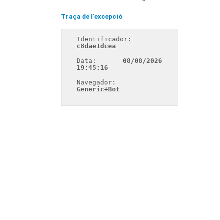
Traça de l'excepció
Identificador: 
c8dae1dcea
Data: 
08/08/2026 
19:45:16
Navegador: 
Generic+Bot