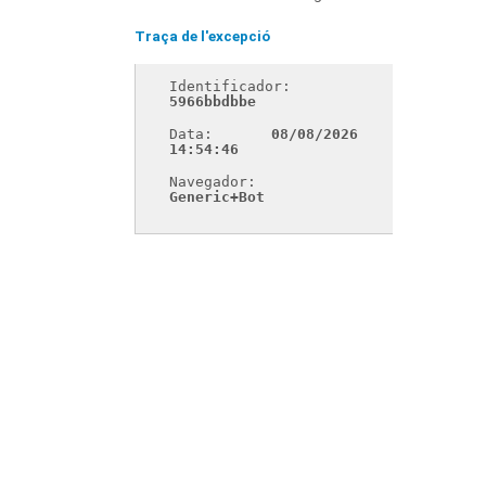
Traça de l'excepció
Identificador: 
5966bbdbbe
Data: 
08/08/2026 
14:54:46
Navegador: 
Generic+Bot