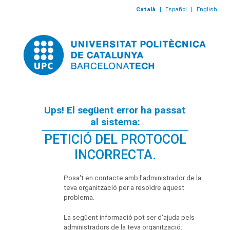
Català
|
Español
|
English
Ups! El següent error ha passat
al sistema:
PETICIÓ DEL PROTOCOL
INCORRECTA.
Posa't en contacte amb l'administrador de la
teva organització per a resoldre aquest
problema.
La següent informació pot ser d'ajuda pels
administradors de la teva organització: