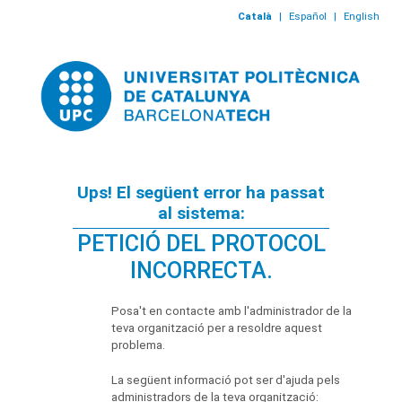
Català
|
Español
|
English
Ups! El següent error ha passat
al sistema:
PETICIÓ DEL PROTOCOL
INCORRECTA.
Posa't en contacte amb l'administrador de la
teva organització per a resoldre aquest
problema.
La següent informació pot ser d'ajuda pels
administradors de la teva organització: