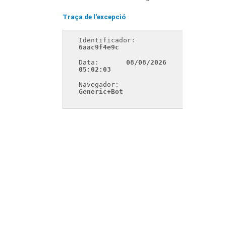
Traça de l'excepció
Identificador: 
6aac9f4e9c
Data: 
08/08/2026 
05:02:03
Navegador: 
Generic+Bot