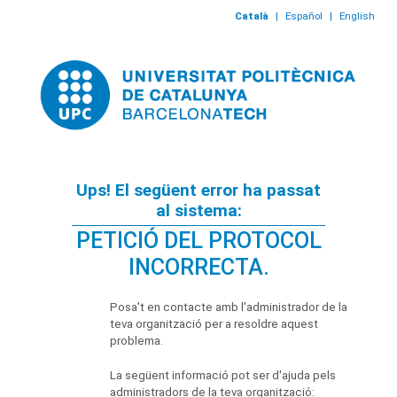
Català
|
Español
|
English
Ups! El següent error ha passat
al sistema:
PETICIÓ DEL PROTOCOL
INCORRECTA.
Posa't en contacte amb l'administrador de la
teva organització per a resoldre aquest
problema.
La següent informació pot ser d'ajuda pels
administradors de la teva organització: