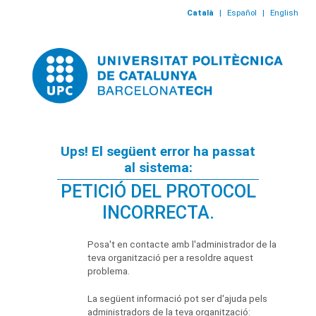
Català
|
Español
|
English
Ups! El següent error ha passat
al sistema:
PETICIÓ DEL PROTOCOL
INCORRECTA.
Posa't en contacte amb l'administrador de la
teva organització per a resoldre aquest
problema.
La següent informació pot ser d'ajuda pels
administradors de la teva organització: