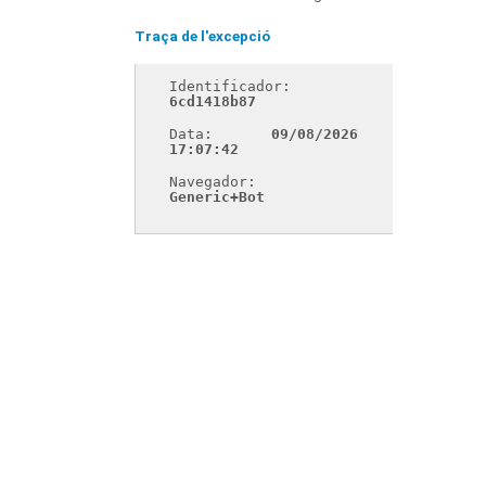
Traça de l'excepció
Identificador: 
6cd1418b87
Data: 
09/08/2026 
17:07:42
Navegador: 
Generic+Bot