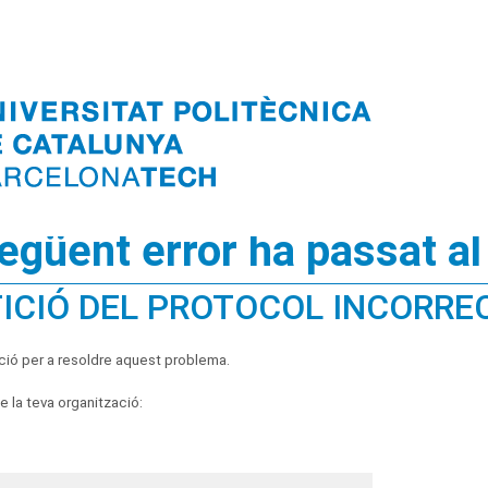
següent error ha passat al
ICIÓ DEL PROTOCOL INCORRE
ció per a resoldre aquest problema.
 la teva organització: