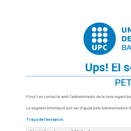
Ups! El 
PET
Posa't en contacte amb l'administrador de la teva organitza
La següent informació pot ser d'ajuda pels administradors de
Traça de l'excepció