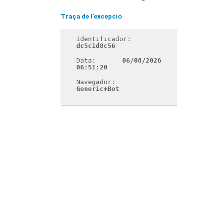
Traça de l'excepció
Identificador: 
dc5c1d8c56
Data: 
06/08/2026 
06:51:20
Navegador: 
Generic+Bot