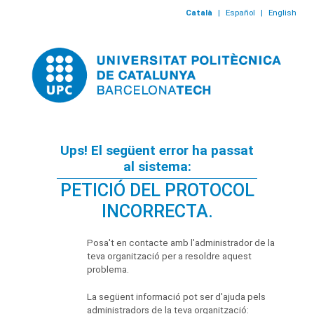
Català
|
Español
|
English
Ups! El següent error ha passat
al sistema:
PETICIÓ DEL PROTOCOL
INCORRECTA.
Posa't en contacte amb l'administrador de la
teva organització per a resoldre aquest
problema.
La següent informació pot ser d'ajuda pels
administradors de la teva organització: