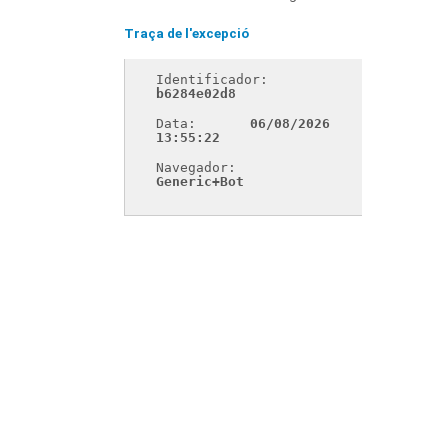
Traça de l'excepció
Identificador: 
b6284e02d8
Data: 
06/08/2026 
13:55:22
Navegador: 
Generic+Bot