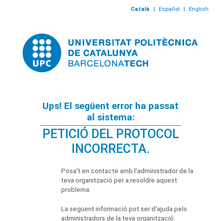
Català
|
Español
|
English
Ups! El següent error ha passat
al sistema:
PETICIÓ DEL PROTOCOL
INCORRECTA.
Posa't en contacte amb l'administrador de la
teva organització per a resoldre aquest
problema.
La següent informació pot ser d'ajuda pels
administradors de la teva organització: