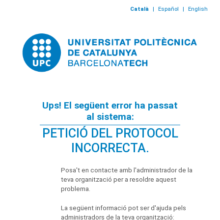
Català
|
Español
|
English
Ups! El següent error ha passat
al sistema:
PETICIÓ DEL PROTOCOL
INCORRECTA.
Posa't en contacte amb l'administrador de la
teva organització per a resoldre aquest
problema.
La següent informació pot ser d'ajuda pels
administradors de la teva organització: