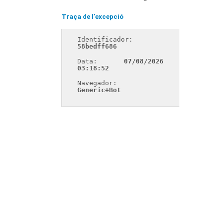
Traça de l'excepció
Identificador: 
58bedff686
Data: 
07/08/2026 
03:18:52
Navegador: 
Generic+Bot