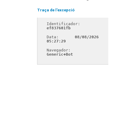
Traça de l'excepció
Identificador: 
ef837601fb
Data: 
08/08/2026 
05:27:29
Navegador: 
Generic+Bot