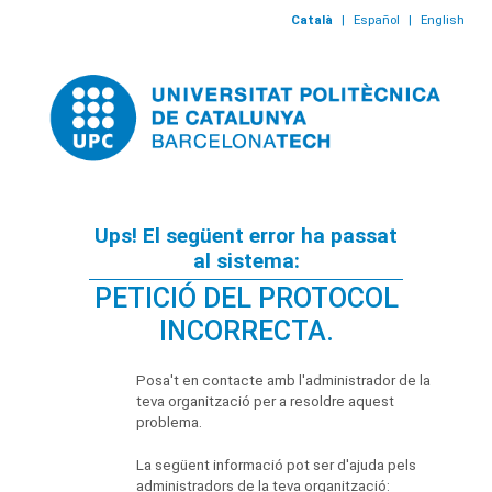
Català
|
Español
|
English
Ups! El següent error ha passat
al sistema:
PETICIÓ DEL PROTOCOL
INCORRECTA.
Posa't en contacte amb l'administrador de la
teva organització per a resoldre aquest
problema.
La següent informació pot ser d'ajuda pels
administradors de la teva organització: