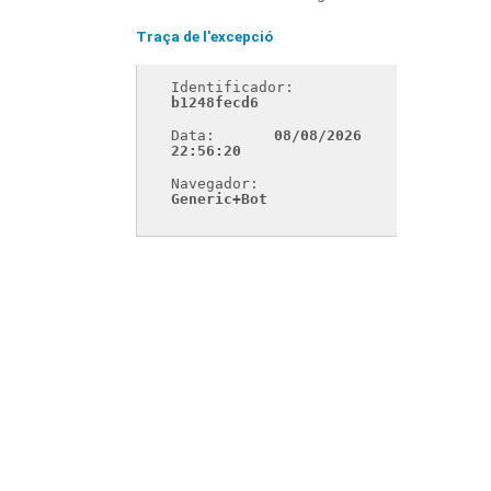
Traça de l'excepció
Identificador: 
b1248fecd6
Data: 
08/08/2026 
22:56:20
Navegador: 
Generic+Bot