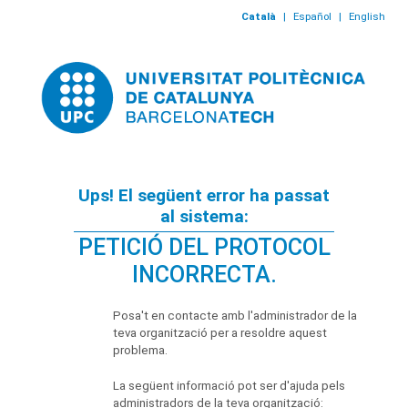
Català
|
Español
|
English
Ups! El següent error ha passat
al sistema:
PETICIÓ DEL PROTOCOL
INCORRECTA.
Posa't en contacte amb l'administrador de la
teva organització per a resoldre aquest
problema.
La següent informació pot ser d'ajuda pels
administradors de la teva organització: