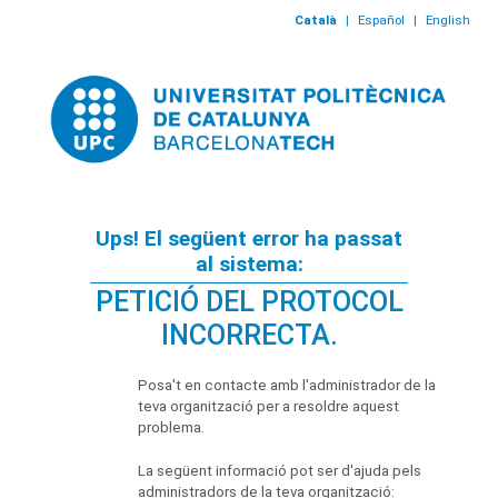
Català
|
Español
|
English
Ups! El següent error ha passat
al sistema:
PETICIÓ DEL PROTOCOL
INCORRECTA.
Posa't en contacte amb l'administrador de la
teva organització per a resoldre aquest
problema.
La següent informació pot ser d'ajuda pels
administradors de la teva organització: