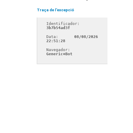
Traça de l'excepció
Identificador: 
3b7b54ad3f
Data: 
08/08/2026 
22:51:28
Navegador: 
Generic+Bot