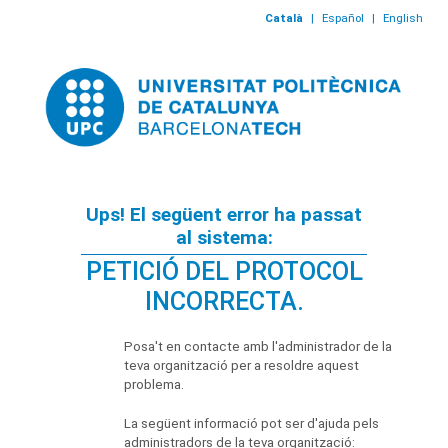
Català
|
Español
|
English
Ups! El següent error ha passat
al sistema:
PETICIÓ DEL PROTOCOL
INCORRECTA.
Posa't en contacte amb l'administrador de la
teva organització per a resoldre aquest
problema.
La següent informació pot ser d'ajuda pels
administradors de la teva organització: