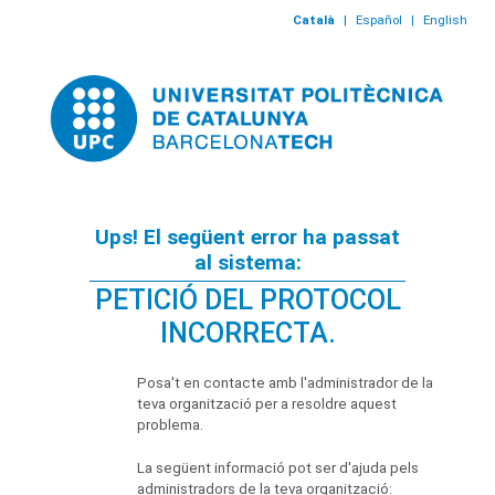
Català
|
Español
|
English
Ups! El següent error ha passat
al sistema:
PETICIÓ DEL PROTOCOL
INCORRECTA.
Posa't en contacte amb l'administrador de la
teva organització per a resoldre aquest
problema.
La següent informació pot ser d'ajuda pels
administradors de la teva organització: