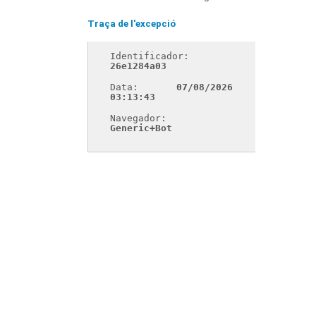
Traça de l'excepció
Identificador: 
26e1284a03
Data: 
07/08/2026 
03:13:43
Navegador: 
Generic+Bot