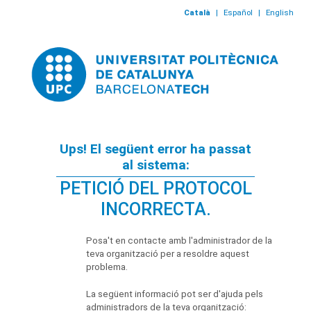
Català
|
Español
|
English
Ups! El següent error ha passat
al sistema:
PETICIÓ DEL PROTOCOL
INCORRECTA.
Posa't en contacte amb l'administrador de la
teva organització per a resoldre aquest
problema.
La següent informació pot ser d'ajuda pels
administradors de la teva organització: