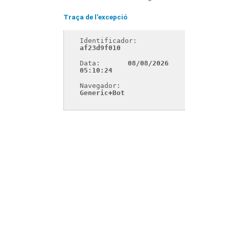
Traça de l'excepció
Identificador: 
af23d9f010
Data: 
08/08/2026 
05:10:24
Navegador: 
Generic+Bot