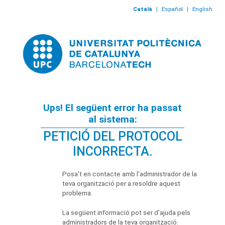
Català
|
Español
|
English
Ups! El següent error ha passat
al sistema:
PETICIÓ DEL PROTOCOL
INCORRECTA.
Posa't en contacte amb l'administrador de la
teva organització per a resoldre aquest
problema.
La següent informació pot ser d'ajuda pels
administradors de la teva organització: