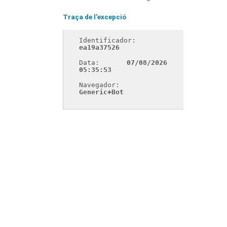
Traça de l'excepció
Identificador: 
ea19a37526
Data: 
07/08/2026 
05:35:53
Navegador: 
Generic+Bot