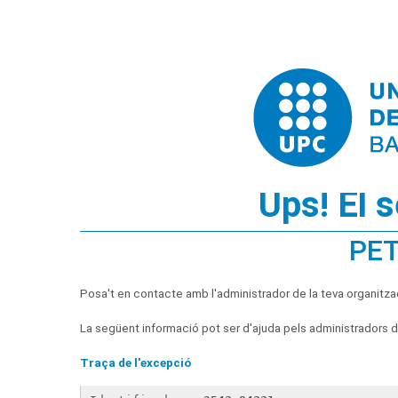
Ups! El 
PET
Posa't en contacte amb l'administrador de la teva organitza
La següent informació pot ser d'ajuda pels administradors de
Traça de l'excepció