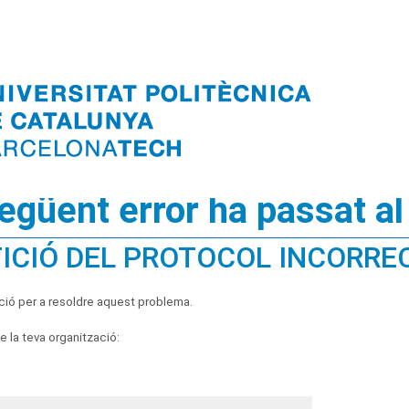
següent error ha passat al
ICIÓ DEL PROTOCOL INCORRE
ció per a resoldre aquest problema.
 la teva organització: