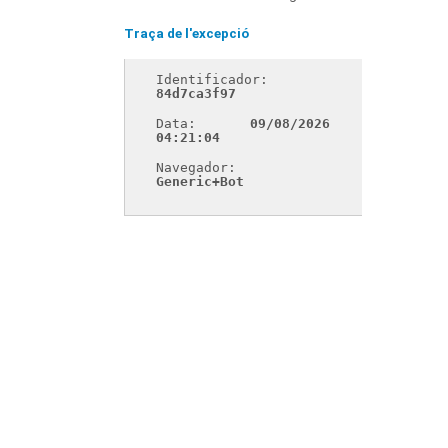
Traça de l'excepció
Identificador: 
84d7ca3f97
Data: 
09/08/2026 
04:21:04
Navegador: 
Generic+Bot