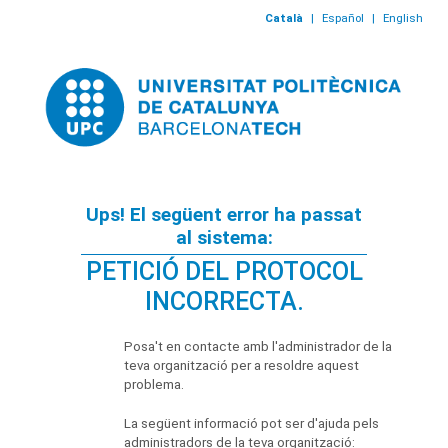
Català
|
Español
|
English
Ups! El següent error ha passat
al sistema:
PETICIÓ DEL PROTOCOL
INCORRECTA.
Posa't en contacte amb l'administrador de la
teva organització per a resoldre aquest
problema.
La següent informació pot ser d'ajuda pels
administradors de la teva organització: