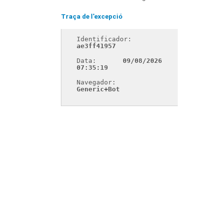
Traça de l'excepció
Identificador: 
ae3ff41957
Data: 
09/08/2026 
07:35:19
Navegador: 
Generic+Bot