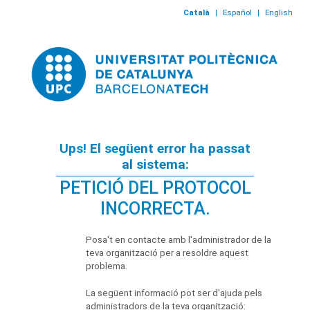
Català
|
Español
|
English
Ups! El següent error ha passat
al sistema:
PETICIÓ DEL PROTOCOL
INCORRECTA.
Posa't en contacte amb l'administrador de la
teva organització per a resoldre aquest
problema.
La següent informació pot ser d'ajuda pels
administradors de la teva organització: