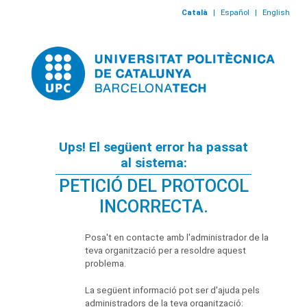
Català
|
Español
|
English
Ups! El següent error ha passat
al sistema:
PETICIÓ DEL PROTOCOL
INCORRECTA.
Posa't en contacte amb l'administrador de la
teva organització per a resoldre aquest
problema.
La següent informació pot ser d'ajuda pels
administradors de la teva organització: