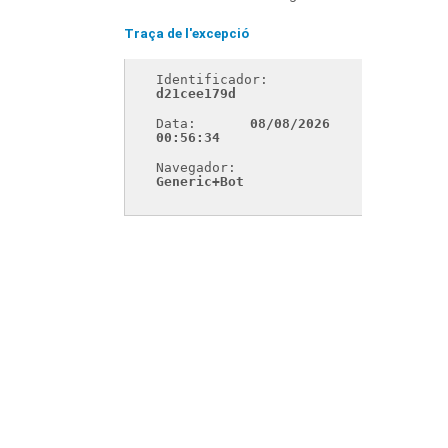
Traça de l'excepció
Identificador: 
d21cee179d
Data: 
08/08/2026 
00:56:34
Navegador: 
Generic+Bot