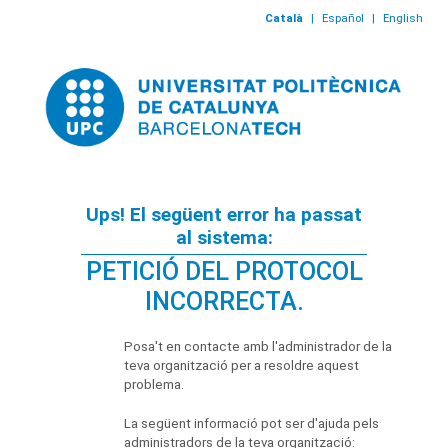
Català
|
Español
|
English
Ups! El següent error ha passat
al sistema:
PETICIÓ DEL PROTOCOL
INCORRECTA.
Posa't en contacte amb l'administrador de la
teva organització per a resoldre aquest
problema.
La següent informació pot ser d'ajuda pels
administradors de la teva organització: