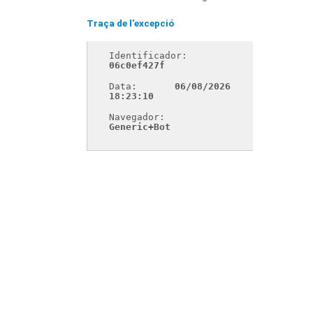
Traça de l'excepció
Identificador: 
06c0ef427f
Data: 
06/08/2026 
18:23:10
Navegador: 
Generic+Bot