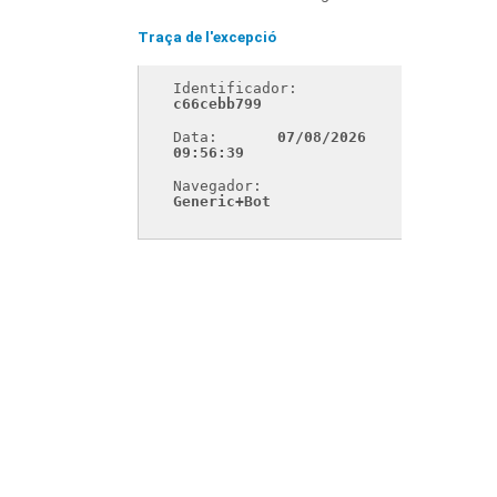
Traça de l'excepció
Identificador: 
c66cebb799
Data: 
07/08/2026 
09:56:39
Navegador: 
Generic+Bot