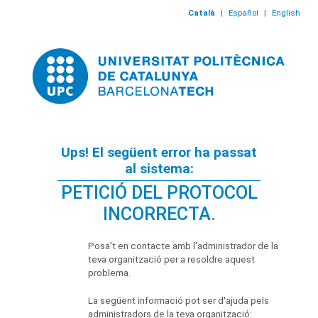
Català
|
Español
|
English
Ups! El següent error ha passat
al sistema:
PETICIÓ DEL PROTOCOL
INCORRECTA.
Posa't en contacte amb l'administrador de la
teva organització per a resoldre aquest
problema.
La següent informació pot ser d'ajuda pels
administradors de la teva organització: