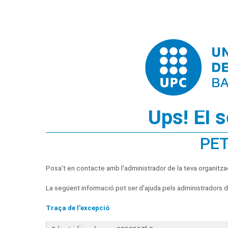
Ups! El 
PET
Posa't en contacte amb l'administrador de la teva organitza
La següent informació pot ser d'ajuda pels administradors de
Traça de l'excepció