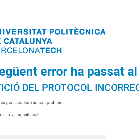
següent error ha passat al
ICIÓ DEL PROTOCOL INCORRE
ció per a resoldre aquest problema.
 la teva organització: