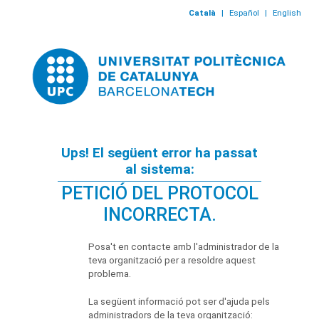
Català
|
Español
|
English
Ups! El següent error ha passat
al sistema:
PETICIÓ DEL PROTOCOL
INCORRECTA.
Posa't en contacte amb l'administrador de la
teva organització per a resoldre aquest
problema.
La següent informació pot ser d'ajuda pels
administradors de la teva organització: