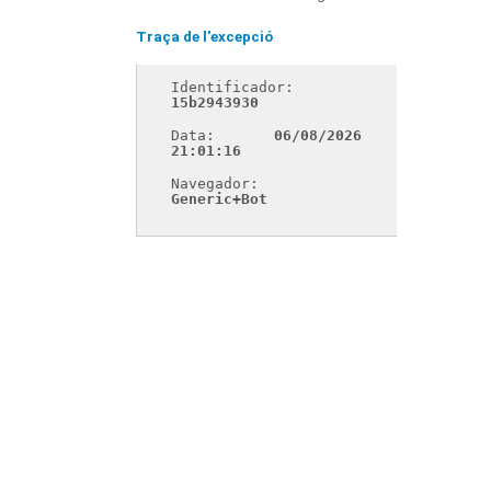
Traça de l'excepció
Identificador: 
15b2943930
Data: 
06/08/2026 
21:01:16
Navegador: 
Generic+Bot