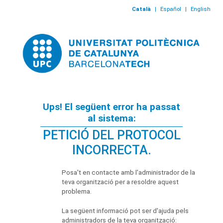
Català
|
Español
|
English
Ups! El següent error ha passat
al sistema:
PETICIÓ DEL PROTOCOL
INCORRECTA.
Posa't en contacte amb l'administrador de la
teva organització per a resoldre aquest
problema.
La següent informació pot ser d'ajuda pels
administradors de la teva organització: