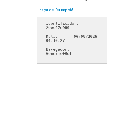
Traça de l'excepció
Identificador: 
2eec97e989
Data: 
06/08/2026 
04:10:27
Navegador: 
Generic+Bot