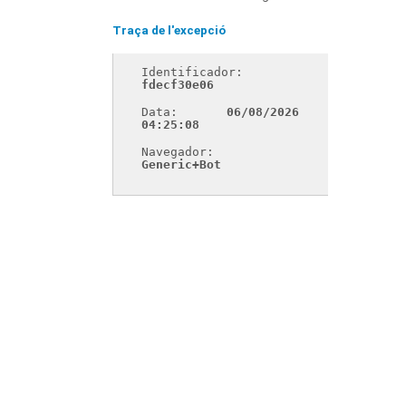
Traça de l'excepció
Identificador: 
fdecf30e06
Data: 
06/08/2026 
04:25:08
Navegador: 
Generic+Bot