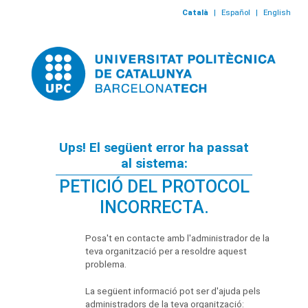
Català
|
Español
|
English
Ups! El següent error ha passat
al sistema:
PETICIÓ DEL PROTOCOL
INCORRECTA.
Posa't en contacte amb l'administrador de la
teva organització per a resoldre aquest
problema.
La següent informació pot ser d'ajuda pels
administradors de la teva organització: