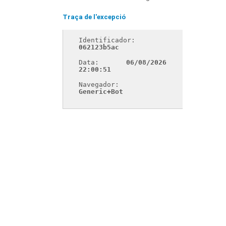
Traça de l'excepció
Identificador: 
062123b5ac
Data: 
06/08/2026 
22:00:51
Navegador: 
Generic+Bot