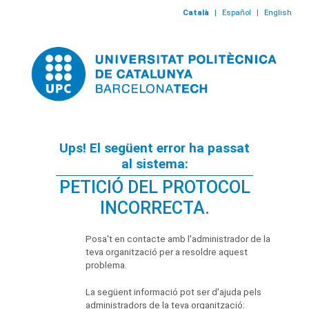
Català
|
Español
|
English
Ups! El següent error ha passat
al sistema:
PETICIÓ DEL PROTOCOL
INCORRECTA.
Posa't en contacte amb l'administrador de la
teva organització per a resoldre aquest
problema.
La següent informació pot ser d'ajuda pels
administradors de la teva organització: