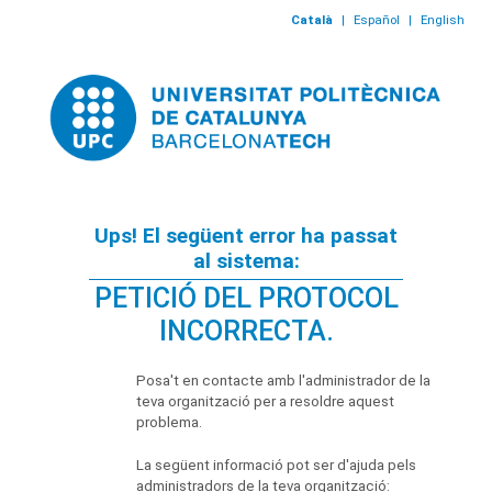
Català
|
Español
|
English
Ups! El següent error ha passat
al sistema:
PETICIÓ DEL PROTOCOL
INCORRECTA.
Posa't en contacte amb l'administrador de la
teva organització per a resoldre aquest
problema.
La següent informació pot ser d'ajuda pels
administradors de la teva organització: