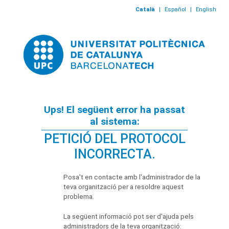
Català
|
Español
|
English
Ups! El següent error ha passat
al sistema:
PETICIÓ DEL PROTOCOL
INCORRECTA.
Posa't en contacte amb l'administrador de la
teva organització per a resoldre aquest
problema.
La següent informació pot ser d'ajuda pels
administradors de la teva organització: