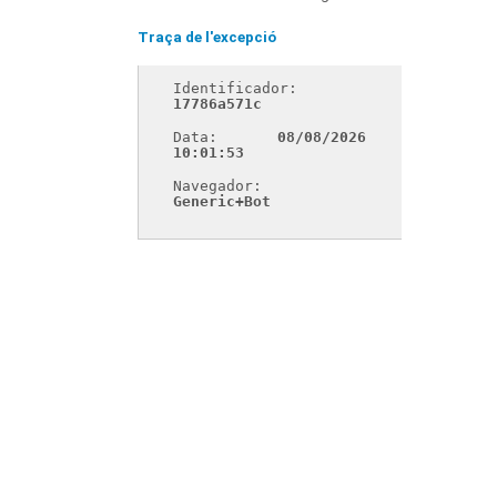
Traça de l'excepció
Identificador: 
17786a571c
Data: 
08/08/2026 
10:01:53
Navegador: 
Generic+Bot