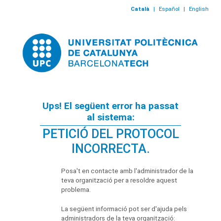
Català
|
Español
|
English
Ups! El següent error ha passat
al sistema:
PETICIÓ DEL PROTOCOL
INCORRECTA.
Posa't en contacte amb l'administrador de la
teva organització per a resoldre aquest
problema.
La següent informació pot ser d'ajuda pels
administradors de la teva organització: