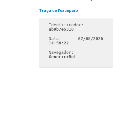
Traça de l'excepció
Identificador: 
ab9b7e5318
Data: 
07/08/2026 
14:58:22
Navegador: 
Generic+Bot