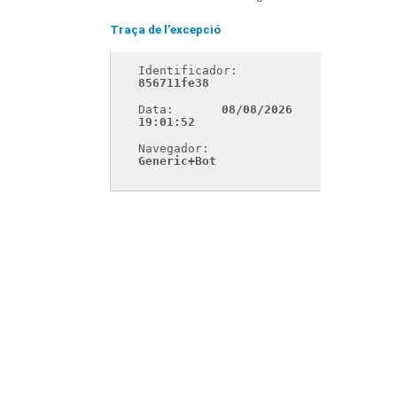
Traça de l'excepció
Identificador: 
856711fe38
Data: 
08/08/2026 
19:01:52
Navegador: 
Generic+Bot