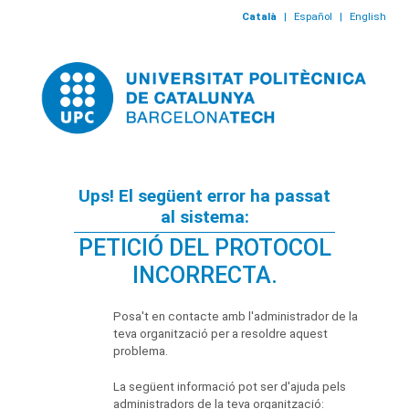
Català
|
Español
|
English
Ups! El següent error ha passat
al sistema:
PETICIÓ DEL PROTOCOL
INCORRECTA.
Posa't en contacte amb l'administrador de la
teva organització per a resoldre aquest
problema.
La següent informació pot ser d'ajuda pels
administradors de la teva organització: