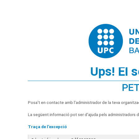
Ups! El 
PET
Posa't en contacte amb l'administrador de la teva organitza
La següent informació pot ser d'ajuda pels administradors de
Traça de l'excepció