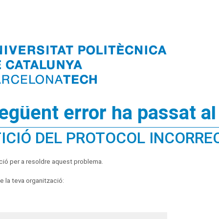
següent error ha passat al
ICIÓ DEL PROTOCOL INCORRE
ció per a resoldre aquest problema.
 la teva organització: