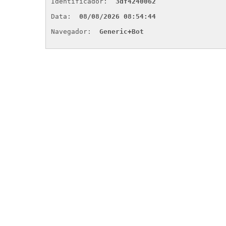
Identificador: 
3df4240062
Data: 
08/08/2026 08:54:44
Navegador: 
Generic+Bot