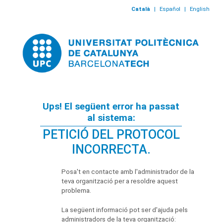
Català
|
Español
|
English
Ups! El següent error ha passat
al sistema:
PETICIÓ DEL PROTOCOL
INCORRECTA.
Posa't en contacte amb l'administrador de la
teva organització per a resoldre aquest
problema.
La següent informació pot ser d'ajuda pels
administradors de la teva organització: