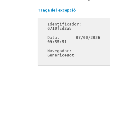
Traça de l'excepció
Identificador: 
6718fcd2a5
Data: 
07/08/2026 
09:55:51
Navegador: 
Generic+Bot