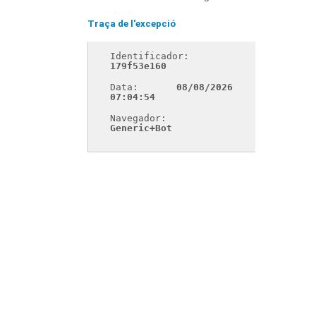
Traça de l'excepció
Identificador: 
179f53e160
Data: 
08/08/2026 
07:04:54
Navegador: 
Generic+Bot