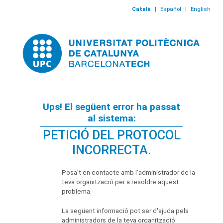
Català
|
Español
|
English
Ups! El següent error ha passat
al sistema:
PETICIÓ DEL PROTOCOL
INCORRECTA.
Posa't en contacte amb l'administrador de la
teva organització per a resoldre aquest
problema.
La següent informació pot ser d'ajuda pels
administradors de la teva organització: