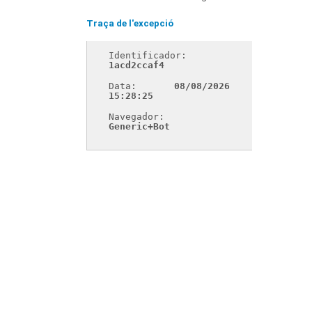
Traça de l'excepció
Identificador: 
1acd2ccaf4
Data: 
08/08/2026 
15:28:25
Navegador: 
Generic+Bot