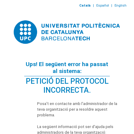
Català
|
Español
|
English
Ups! El següent error ha passat
al sistema:
PETICIÓ DEL PROTOCOL
INCORRECTA.
Posa't en contacte amb l'administrador de la
teva organització per a resoldre aquest
problema.
La següent informació pot ser d'ajuda pels
administradors de la teva organització: