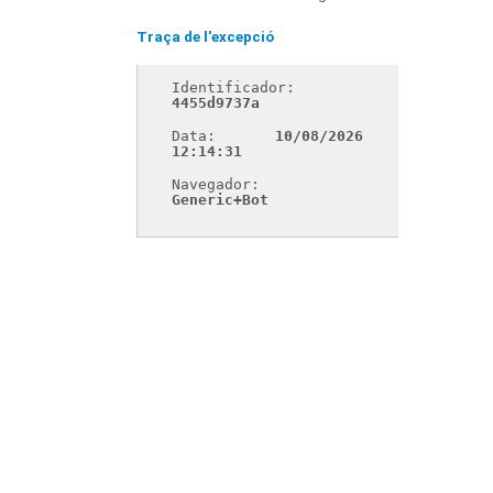
Traça de l'excepció
Identificador: 
4455d9737a
Data: 
10/08/2026 
12:14:31
Navegador: 
Generic+Bot