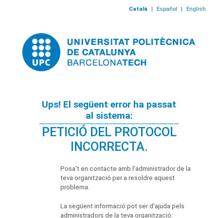
Català
|
Español
|
English
Ups! El següent error ha passat
al sistema:
PETICIÓ DEL PROTOCOL
INCORRECTA.
Posa't en contacte amb l'administrador de la
teva organització per a resoldre aquest
problema.
La següent informació pot ser d'ajuda pels
administradors de la teva organització: