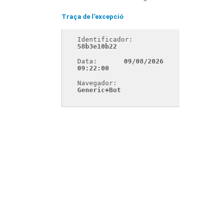
Traça de l'excepció
Identificador: 
58b3e10b22
Data: 
09/08/2026 
09:22:00
Navegador: 
Generic+Bot