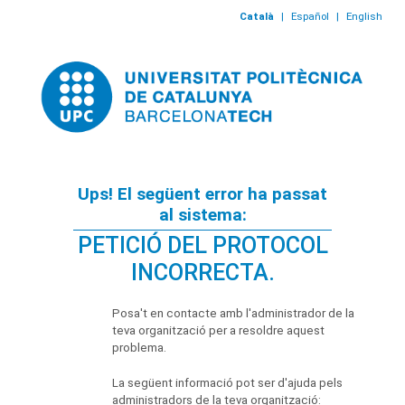
Català
|
Español
|
English
Ups! El següent error ha passat
al sistema:
PETICIÓ DEL PROTOCOL
INCORRECTA.
Posa't en contacte amb l'administrador de la
teva organització per a resoldre aquest
problema.
La següent informació pot ser d'ajuda pels
administradors de la teva organització: