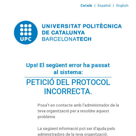
Català
|
Español
|
English
Ups! El següent error ha passat
al sistema:
PETICIÓ DEL PROTOCOL
INCORRECTA.
Posa't en contacte amb l'administrador de la
teva organització per a resoldre aquest
problema.
La següent informació pot ser d'ajuda pels
administradors de la teva organització: