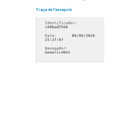
Traça de l'excepció
Identificador: 
c88bad7568
Data: 
08/08/2026 
15:27:07
Navegador: 
Generic+Bot