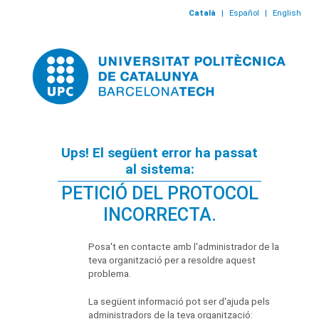
Català
|
Español
|
English
Ups! El següent error ha passat
al sistema:
PETICIÓ DEL PROTOCOL
INCORRECTA.
Posa't en contacte amb l'administrador de la
teva organització per a resoldre aquest
problema.
La següent informació pot ser d'ajuda pels
administradors de la teva organització: