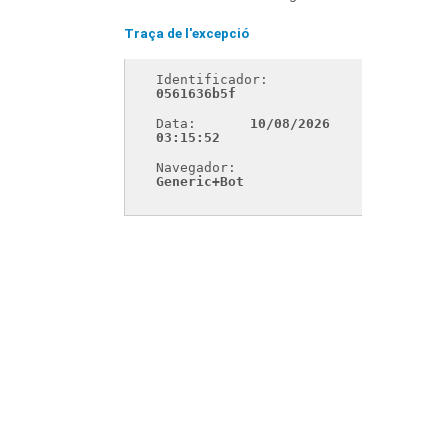
Traça de l'excepció
Identificador: 
0561636b5f
Data: 
10/08/2026 
03:15:52
Navegador: 
Generic+Bot