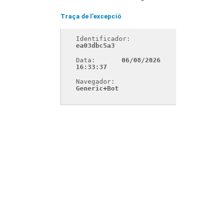
Traça de l'excepció
Identificador: 
ea03dbc5a3
Data: 
06/08/2026 
16:33:37
Navegador: 
Generic+Bot