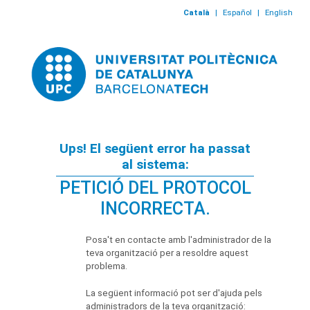
Català
|
Español
|
English
Ups! El següent error ha passat
al sistema:
PETICIÓ DEL PROTOCOL
INCORRECTA.
Posa't en contacte amb l'administrador de la
teva organització per a resoldre aquest
problema.
La següent informació pot ser d'ajuda pels
administradors de la teva organització: