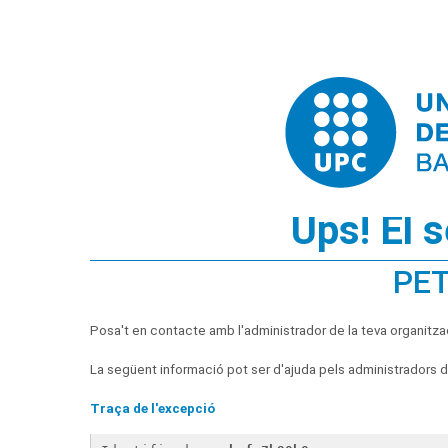
Ups! El 
PET
Posa't en contacte amb l'administrador de la teva organitza
La següent informació pot ser d'ajuda pels administradors de
Traça de l'excepció