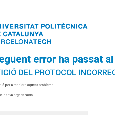
següent error ha passat al
ICIÓ DEL PROTOCOL INCORRE
ció per a resoldre aquest problema.
 la teva organització: