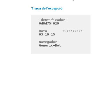
Traça de l'excepció
Identificador: 
0d8d75f029
Data: 
09/08/2026 
03:19:15
Navegador: 
Generic+Bot