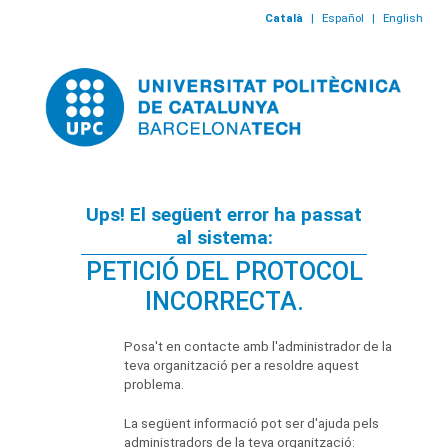
Català
|
Español
|
English
Ups! El següent error ha passat
al sistema:
PETICIÓ DEL PROTOCOL
INCORRECTA.
Posa't en contacte amb l'administrador de la
teva organització per a resoldre aquest
problema.
La següent informació pot ser d'ajuda pels
administradors de la teva organització: