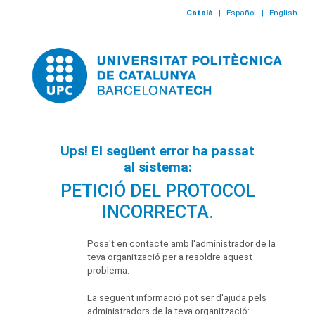
Català
|
Español
|
English
Ups! El següent error ha passat
al sistema:
PETICIÓ DEL PROTOCOL
INCORRECTA.
Posa't en contacte amb l'administrador de la
teva organització per a resoldre aquest
problema.
La següent informació pot ser d'ajuda pels
administradors de la teva organització: