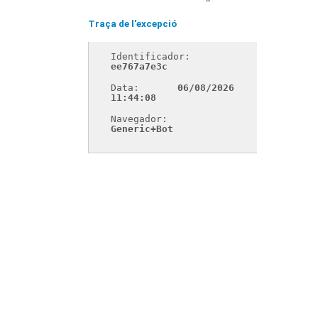
Traça de l'excepció
Identificador: 
ee767a7e3c
Data: 
06/08/2026 
11:44:08
Navegador: 
Generic+Bot