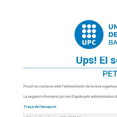
Ups! El 
PET
Posa't en contacte amb l'administrador de la teva organitza
La següent informació pot ser d'ajuda pels administradors de
Traça de l'excepció