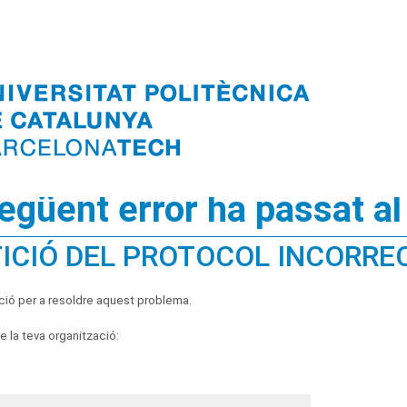
següent error ha passat al
ICIÓ DEL PROTOCOL INCORRE
ció per a resoldre aquest problema.
 la teva organització: