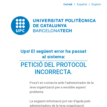
Català
|
Español
|
English
Ups! El següent error ha passat
al sistema:
PETICIÓ DEL PROTOCOL
INCORRECTA.
Posa't en contacte amb l'administrador de la
teva organització per a resoldre aquest
problema.
La següent informació pot ser d'ajuda pels
administradors de la teva organització: