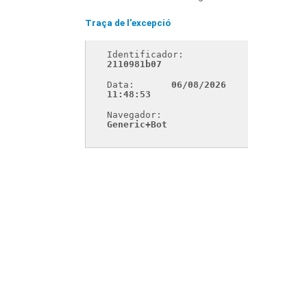
Traça de l'excepció
Identificador: 
2110981b07
Data: 
06/08/2026 
11:48:53
Navegador: 
Generic+Bot