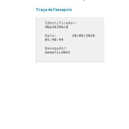
Traça de l'excepció
Identificador: 
4ba36396cd
Data: 
10/08/2026 
05:40:44
Navegador: 
Generic+Bot