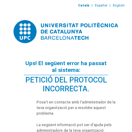
Català
|
Español
|
English
Ups! El següent error ha passat
al sistema:
PETICIÓ DEL PROTOCOL
INCORRECTA.
Posa't en contacte amb l'administrador de la
teva organització per a resoldre aquest
problema.
La següent informació pot ser d'ajuda pels
administradors de la teva organització: