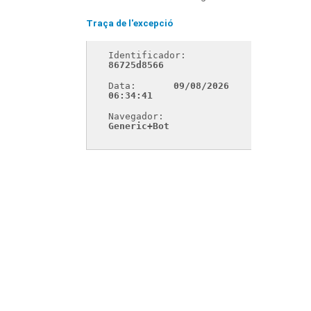
Traça de l'excepció
Identificador: 
86725d8566
Data: 
09/08/2026 
06:34:41
Navegador: 
Generic+Bot