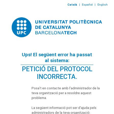
Català
|
Español
|
English
Ups! El següent error ha passat
al sistema:
PETICIÓ DEL PROTOCOL
INCORRECTA.
Posa't en contacte amb l'administrador de la
teva organització per a resoldre aquest
problema.
La següent informació pot ser d'ajuda pels
administradors de la teva organització: