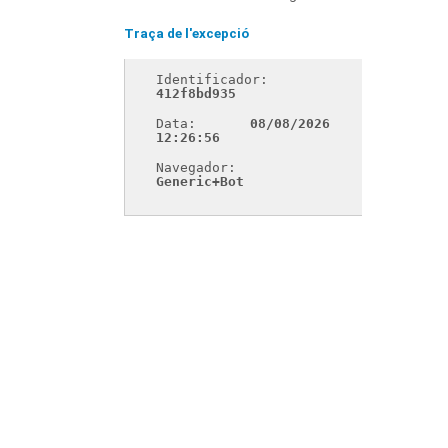
Traça de l'excepció
Identificador: 
412f8bd935
Data: 
08/08/2026 
12:26:56
Navegador: 
Generic+Bot