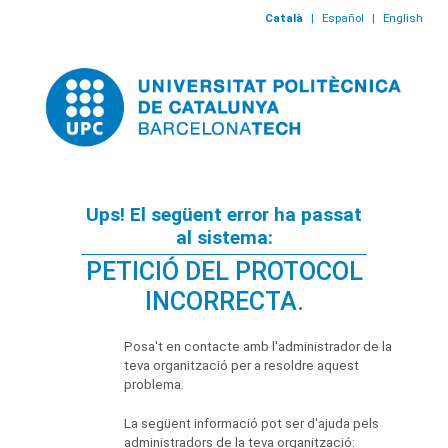
Català
|
Español
|
English
Ups! El següent error ha passat
al sistema:
PETICIÓ DEL PROTOCOL
INCORRECTA.
Posa't en contacte amb l'administrador de la
teva organització per a resoldre aquest
problema.
La següent informació pot ser d'ajuda pels
administradors de la teva organització: